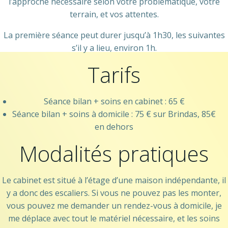
l’approche nécessaire selon votre problématique, votre
terrain, et vos attentes.
La première séance peut durer jusqu’à 1h30, les suivantes
s’il y a lieu, environ 1h.
Tarifs
Séance bilan + soins en cabinet : 65 €
Séance bilan + soins à domicile : 75 € sur Brindas, 85€
en dehors
Modalités pratiques
Le cabinet est situé à l’étage d’une maison indépendante, il
y a donc des escaliers. Si vous ne pouvez pas les monter,
vous pouvez me demander un rendez-vous à domicile, je
me déplace avec tout le matériel nécessaire, et les soins